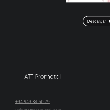
Descargar
ATT Prometal
+34 943 84 50 79