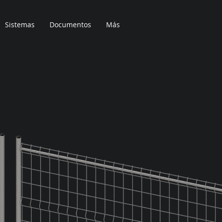
Sistemas
Documentos
Más