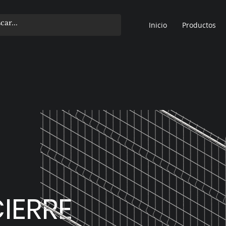
Inicio
Productos
IERRE