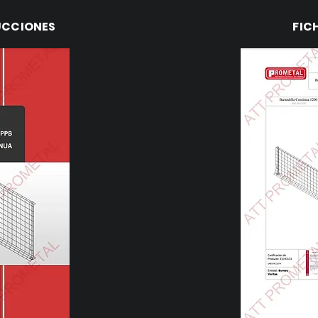
UCCIONES
FIC