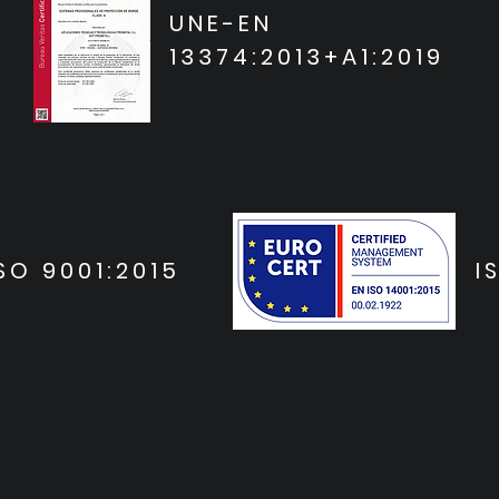
UNE-EN
13374:2013+A1:2019
SO 9001:2015
I