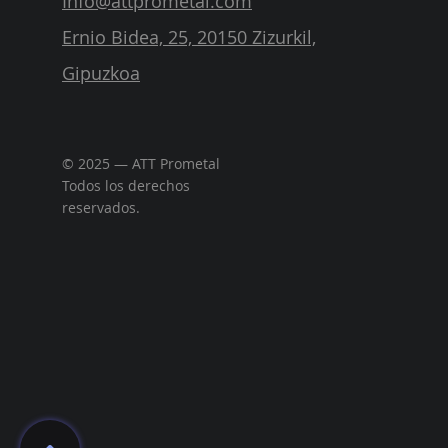
Info@attprometal.com
Ernio Bidea, 25, 20150 Zizurkil,
Gipuzkoa
© 2025 — ATT Prometal
Todos los derechos
reservados.