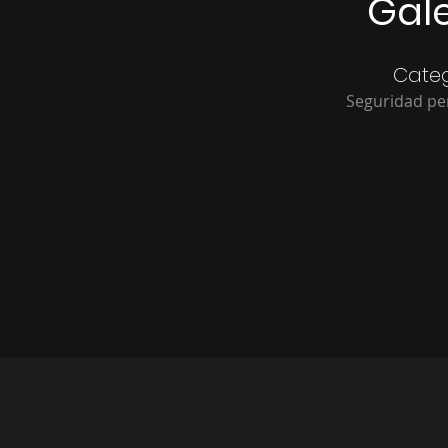
Gale
Categ
Seguridad pe