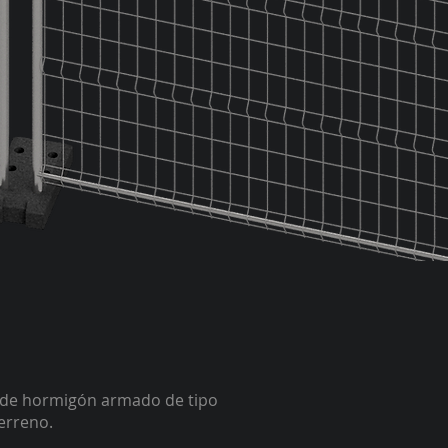
s de hormigón armado de tipo
terreno.