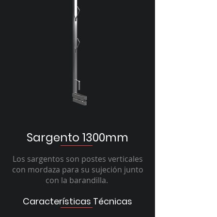
Sargento 1300mm
Los sargentos son postes verticales
con mordaza para su sujeción junto
con la barandilla.
Características Técnicas