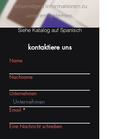
notwendigen Informationen zu
unseren Systemen.
Siehe Katalog auf Spanisch
kontaktiere uns
Name
Nachname
Unternehmen
Email
Eine Nachricht schreiben